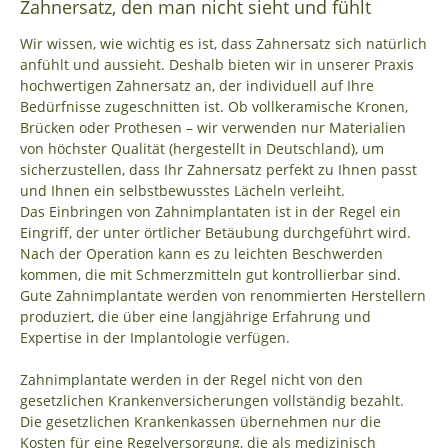
Zahnersatz, den man nicht sieht und fühlt
Wir wissen, wie wichtig es ist, dass Zahnersatz sich natürlich
anfühlt und aussieht. Deshalb bieten wir in unserer Praxis
hochwertigen Zahnersatz an, der individuell auf Ihre
Bedürfnisse zugeschnitten ist. Ob vollkeramische Kronen,
Brücken oder Prothesen – wir verwenden nur Materialien
von höchster Qualität (hergestellt in Deutschland), um
sicherzustellen, dass Ihr Zahnersatz perfekt zu Ihnen passt
und Ihnen ein selbstbewusstes Lächeln verleiht.
Das Einbringen von Zahnimplantaten ist in der Regel ein
Eingriff, der unter örtlicher Betäubung durchgeführt wird.
Nach der Operation kann es zu leichten Beschwerden
kommen, die mit Schmerzmitteln gut kontrollierbar sind.
Gute Zahnimplantate werden von renommierten Herstellern
produziert, die über eine langjährige Erfahrung und
Expertise in der Implantologie verfügen.
Zahnimplantate werden in der Regel nicht von den
gesetzlichen Krankenversicherungen vollständig bezahlt.
Die gesetzlichen Krankenkassen übernehmen nur die
Kosten für eine Regelversorgung, die als medizinisch