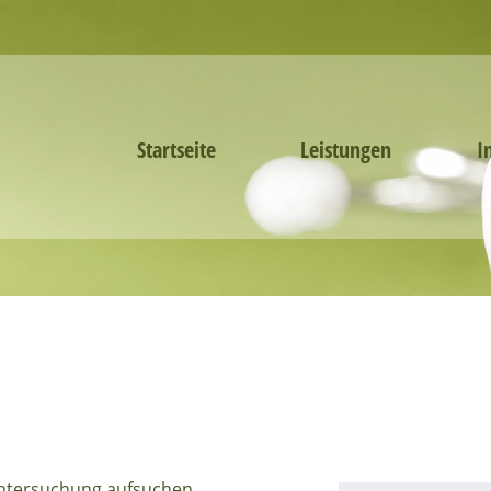
Startseite
Leistungen
I
 Untersuchung aufsuchen