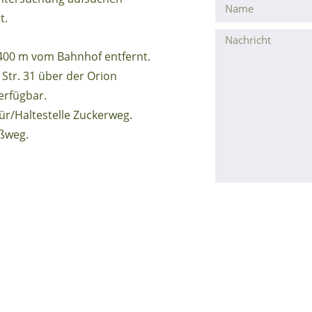
t.
 400 m vom Bahnhof entfernt.
 Str. 31 über der Orion
erfügbar.
Tür/Haltestelle Zuckerweg.
ußweg.