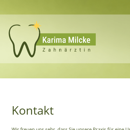
Kontakt
Wir freuen uns sehr, dass Sie unsere Praxis für eine