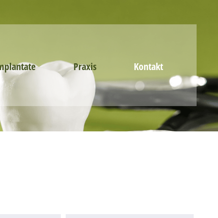
mplantate
Praxis
Kontakt