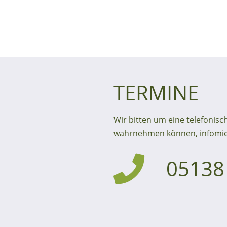
TERMINE
Wir bitten um eine telefonisc
wahrnehmen können, infomiere
05138 